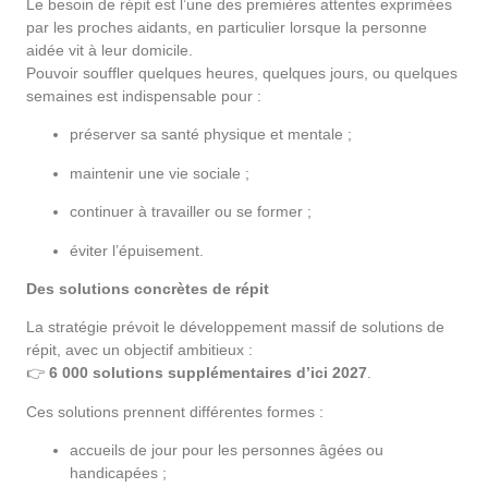
Le besoin de répit est l’une des premières attentes exprimées
par les proches aidants, en particulier lorsque la personne
aidée vit à leur domicile.
Pouvoir souffler quelques heures, quelques jours, ou quelques
semaines est indispensable pour :
préserver sa santé physique et mentale ;
maintenir une vie sociale ;
continuer à travailler ou se former ;
éviter l’épuisement.
Des solutions concrètes de répit
La stratégie prévoit le développement massif de solutions de
répit, avec un objectif ambitieux :
👉
6 000 solutions supplémentaires d’ici 2027
.
Ces solutions prennent différentes formes :
accueils de jour pour les personnes âgées ou
handicapées ;