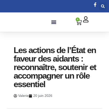
0
Salle de bain
Les actions de l’État en
faveur des aidants :
reconnaître, soutenir et
accompagner un rôle
essentiel
Valerie
20 juin 2026