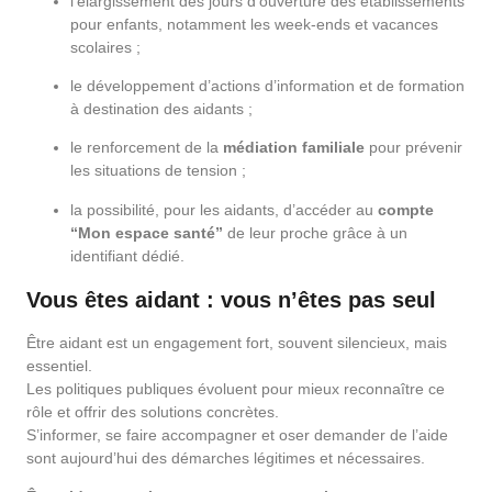
l’élargissement des jours d’ouverture des établissements
pour enfants, notamment les week-ends et vacances
scolaires ;
le développement d’actions d’information et de formation
à destination des aidants ;
le renforcement de la
médiation familiale
pour prévenir
les situations de tension ;
la possibilité, pour les aidants, d’accéder au
compte
“Mon espace santé”
de leur proche grâce à un
identifiant dédié.
Vous êtes aidant : vous n’êtes pas seul
Être aidant est un engagement fort, souvent silencieux, mais
essentiel.
Les politiques publiques évoluent pour mieux reconnaître ce
rôle et offrir des solutions concrètes.
S’informer, se faire accompagner et oser demander de l’aide
sont aujourd’hui des démarches légitimes et nécessaires.