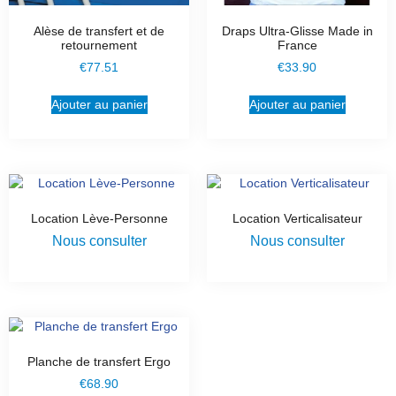
Alèse de transfert et de
Draps Ultra-Glisse Made in
retournement
France
€
77.51
€
33.90
Ajouter au panier
Ajouter au panier
Location Lève-Personne
Location Verticalisateur
Nous consulter
Nous consulter
Planche de transfert Ergo
€
68.90