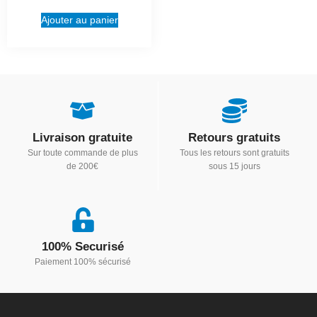
Ajouter au panier
Livraison gratuite
Retours gratuits
Sur toute commande de plus
Tous les retours sont gratuits
de 200€
sous 15 jours
100% Securisé
Paiement 100% sécurisé