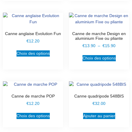
Canne anglaise Evolution Fun
Canne de marche Design en
aluminium Fixe ou pliante
€
12.20
€
13.90
–
€
15.90
Choix des options
Choix des options
Canne de marche POP
Canne quadripode 548BIS
€
12.20
€
32.00
Choix des options
Ajouter au panier