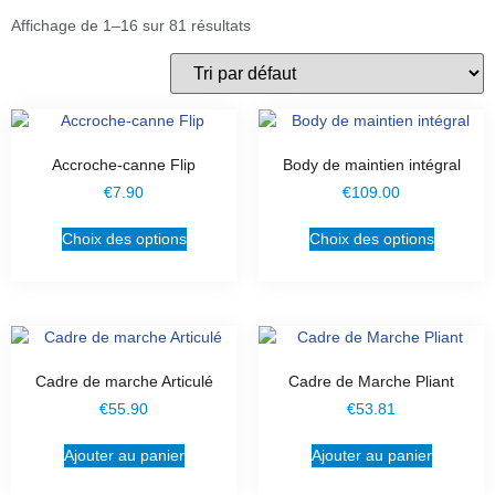
Affichage de 1–16 sur 81 résultats
Accroche-canne Flip
Body de maintien intégral
€
7.90
€
109.00
Choix des options
Choix des options
Cadre de marche Articulé
Cadre de Marche Pliant
€
55.90
€
53.81
Ajouter au panier
Ajouter au panier