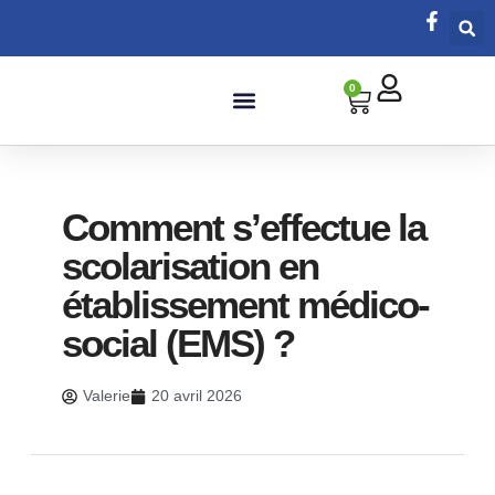
0
Salle de bain
Comment s’effectue la
scolarisation en
établissement médico-
social (EMS) ?
Valerie
20 avril 2026