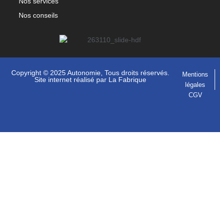
Nos services
Nos conseils
Copyright © 2025 Autonomie, Tous droits réservés.
Mentions
Site internet réalisé par
La Fabrique
légales
CGV