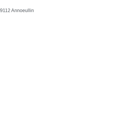
59112 Annoeullin