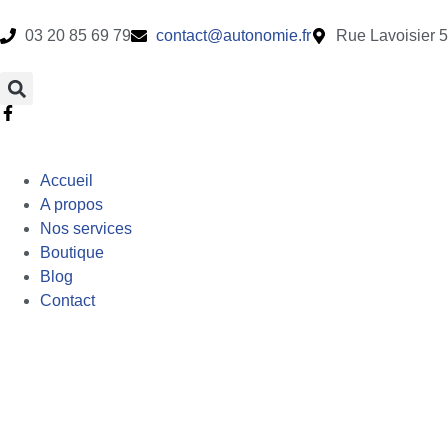
03 20 85 69 79
contact@autonomie.fr
Rue Lavoisier 
Accueil
A propos
Nos services
Boutique
Blog
Contact