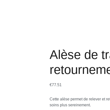
Alèse de tr
retournem
€
77.51
Cette alèse permet de relever et ret
soins plus sereinement.