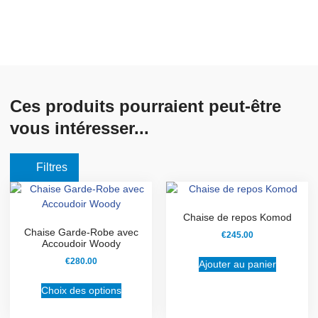
Ces produits pourraient peut-être
vous intéresser...
Filtres
Chaise de repos Komod
Chaise Garde-Robe avec
€
245.00
Accoudoir Woody
€
280.00
Ajouter au panier
Choix des options