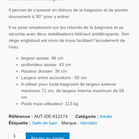
Il permet de s’asseoir en dehors de la baignoire et de pivoter
doucement à 90° pour y entrer.
Il se pose simplement sur les rebords de la baignoire et se
sécurise avec deux stabilisateurs latéraux antidérapants. Son
siège englobant est muni de trous facilitant l’écoulement de
l’eau.
largeur assise: 46 cm
profondeur assise: 43 cm
Hauteur dossier: 36 cm
Largeur entre accoudoirs : 50 cm
A utiliser pour toute baignoire de largeur externe
maximum 71 cm, de largeur interne maximum de 58
cm.
Poids maxi utilisateur: 113 kg
Référence :
AUT-IDE-812174
Catégorie :
Adulte
Étiquette :
Salle de bain
Marque :
Identités
Ajouter au panier