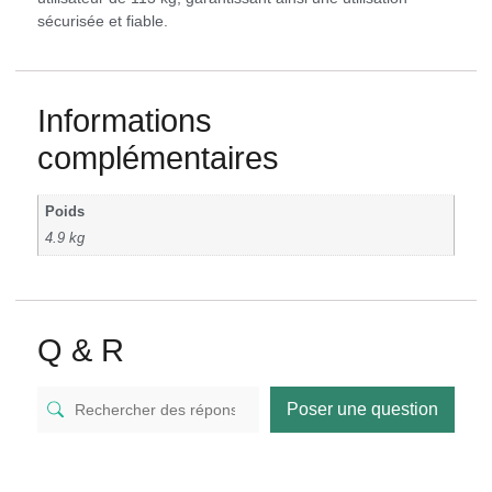
sécurisée et fiable.
Informations
complémentaires
Poids
4.9 kg
Q & R
Poser une question