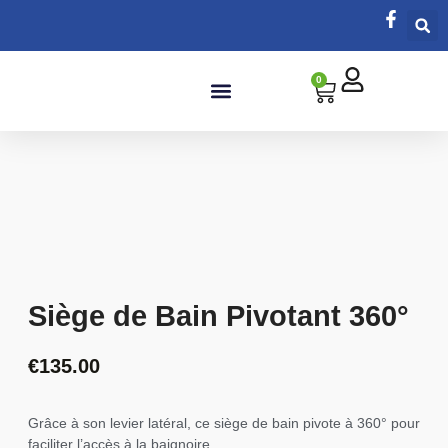
0
Salle de bain
Siège de Bain Pivotant 360°
€
135.00
Grâce à son levier latéral, ce siège de bain pivote à 360° pour
faciliter l’accès à la baignoire.