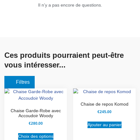
Il n’y a pas encore de questions.
Ces produits pourraient peut-être
vous intéresser...
Filtres
Chaise de repos Komod
Chaise Garde-Robe avec
€
245.00
Accoudoir Woody
€
280.00
Ajouter au panier
Choix des options