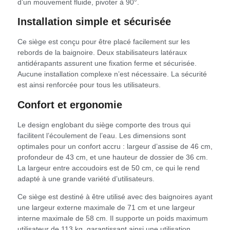
d’un mouvement fluide, pivoter à 90°.
Installation simple et sécurisée
Ce siège est conçu pour être placé facilement sur les
rebords de la baignoire. Deux stabilisateurs latéraux
antidérapants assurent une fixation ferme et sécurisée.
Aucune installation complexe n’est nécessaire. La sécurité
est ainsi renforcée pour tous les utilisateurs.
Confort et ergonomie
Le design englobant du siège comporte des trous qui
facilitent l’écoulement de l’eau. Les dimensions sont
optimales pour un confort accru : largeur d’assise de 46 cm,
profondeur de 43 cm, et une hauteur de dossier de 36 cm.
La largeur entre accoudoirs est de 50 cm, ce qui le rend
adapté à une grande variété d’utilisateurs.
Ce siège est destiné à être utilisé avec des baignoires ayant
une largeur externe maximale de 71 cm et une largeur
interne maximale de 58 cm. Il supporte un poids maximum
utilisateur de 113 kg, garantissant ainsi une utilisation