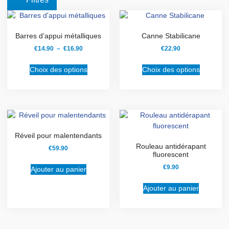
Barres d’appui métalliques
Canne Stabilicane
€
14.90
–
€
16.90
€
22.90
Choix des options
Choix des options
Réveil pour malentendants
Rouleau antidérapant
€
59.90
fluorescent
€
9.90
Ajouter au panier
Ajouter au panier