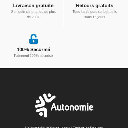
Livraison gratuite
Retours gratuits
Sur toute commande de plus
Tous les retours sont gratuits
de 200€
sous 15 jours
100% Securisé
Paiement 100% sécurisé
Le matériel médical pour l’Enfant et l’Adulte