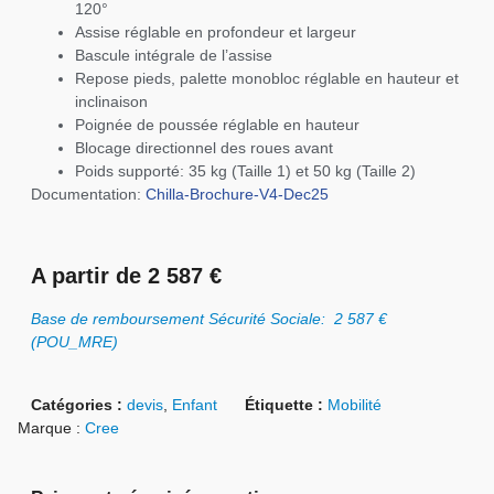
120°
Assise réglable en profondeur et largeur
Bascule intégrale de l’assise
Repose pieds, palette monobloc réglable en hauteur et
inclinaison
Poignée de poussée réglable en hauteur
Blocage directionnel des roues avant
Poids supporté: 35 kg (Taille 1) et 50 kg (Taille 2)
Documentation:
Chilla-Brochure-V4-Dec25
A partir de 2 587 €
Base de remboursement Sécurité Sociale: 2 587 €
(POU_MRE)
Catégories :
devis
,
Enfant
Étiquette :
Mobilité
Marque :
Cree