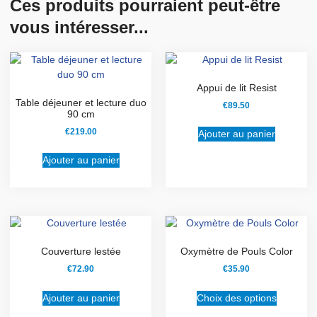
Ces produits pourraient peut-être
vous intéresser...
Appui de lit Resist
Table déjeuner et lecture duo
€
89.50
90 cm
€
219.00
Ajouter au panier
Ajouter au panier
Couverture lestée
Oxymètre de Pouls Color
€
72.90
€
35.90
Ajouter au panier
Choix des options