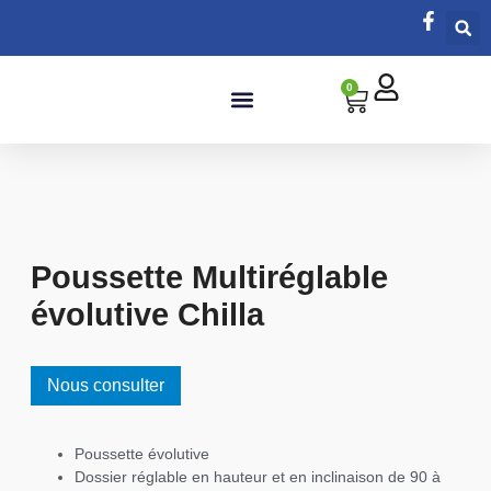
0
Salle de bain
Poussette Multiréglable
évolutive Chilla
Nous consulter
Poussette évolutive
Dossier réglable en hauteur et en inclinaison de 90 à