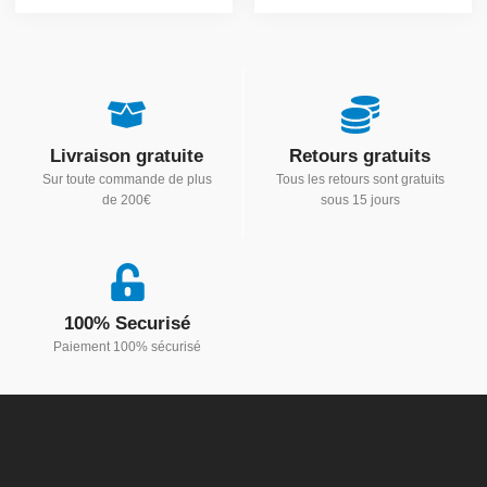
Livraison gratuite
Retours gratuits
Sur toute commande de plus
Tous les retours sont gratuits
de 200€
sous 15 jours
100% Securisé
Paiement 100% sécurisé