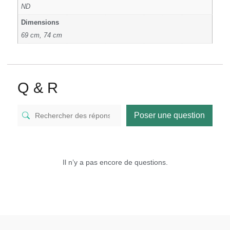
ND
Dimensions
69 cm, 74 cm
Q & R
Poser une question
Il n’y a pas encore de questions.