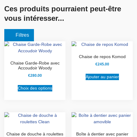
Ces produits pourraient peut-être
vous intéresser...
Filtres
Chaise de repos Komod
Chaise Garde-Robe avec
€
245.00
Accoudoir Woody
€
280.00
Ajouter au panier
Choix des options
Chaise de douche à roulettes
Boîte à dentier avec panier