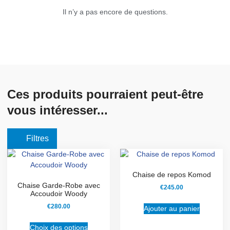
Il n’y a pas encore de questions.
Ces produits pourraient peut-être
vous intéresser...
Filtres
Chaise de repos Komod
Chaise Garde-Robe avec
€
245.00
Accoudoir Woody
€
280.00
Ajouter au panier
Choix des options