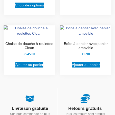
Choix des options
Chaise de douche à roulettes
Boîte à dentier avec panier
Clean
amovible
€
545.00
€
6.90
Ajouter au panier
Ajouter au panier
Livraison gratuite
Retours gratuits
Sur toute commande de plus
Tous les retours sont gratuits