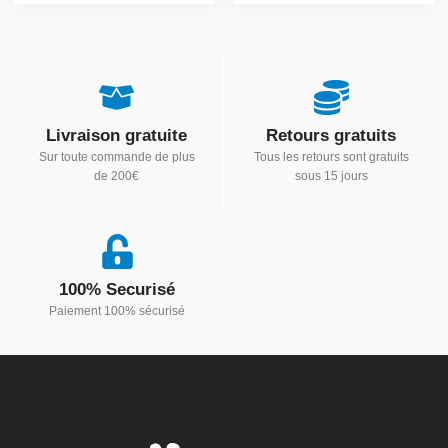
Livraison gratuite
Retours gratuits
Sur toute commande de plus
Tous les retours sont gratuits
de 200€
sous 15 jours
100% Securisé
Paiement 100% sécurisé