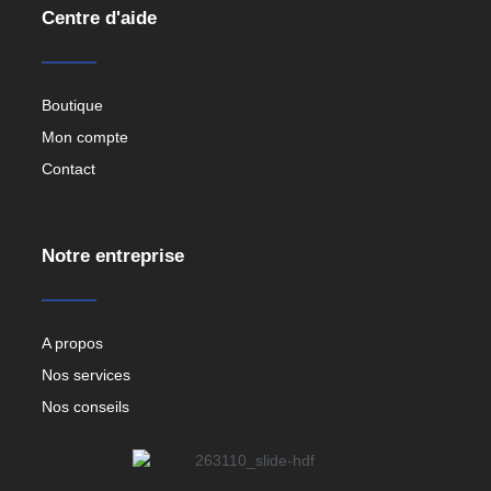
Centre d'aide
Boutique
Mon compte
Contact
Notre entreprise
A propos
Nos services
Nos conseils