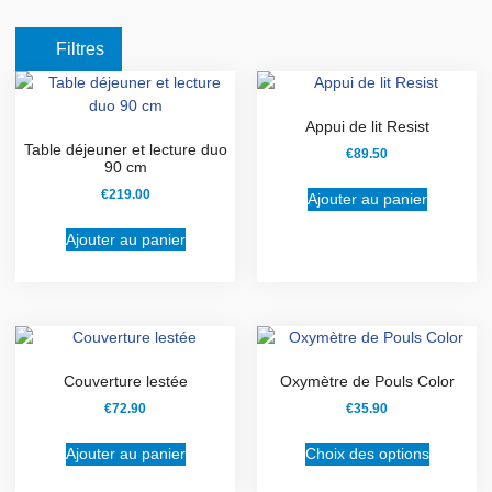
Filtres
Appui de lit Resist
Table déjeuner et lecture duo
€
89.50
90 cm
€
219.00
Ajouter au panier
Ajouter au panier
Couverture lestée
Oxymètre de Pouls Color
€
72.90
€
35.90
Ajouter au panier
Choix des options