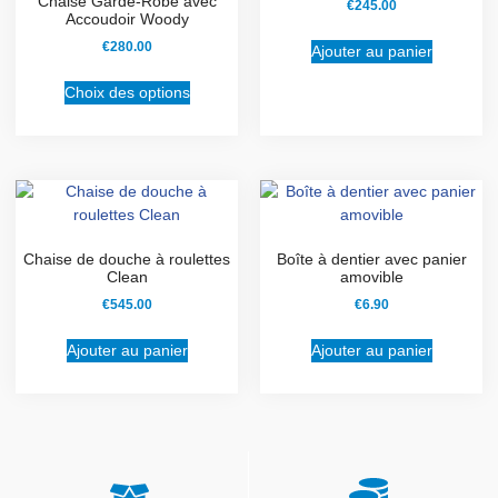
Chaise Garde-Robe avec
€
245.00
Accoudoir Woody
€
280.00
Ajouter au panier
Choix des options
Chaise de douche à roulettes
Boîte à dentier avec panier
Clean
amovible
€
545.00
€
6.90
Ajouter au panier
Ajouter au panier