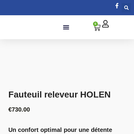
0
Salle de bain
Fauteuil releveur HOLEN
€
730.00
Un confort optimal pour une détente