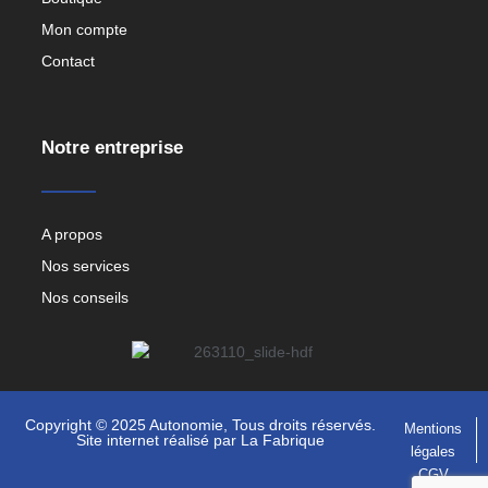
Mon compte
Contact
Notre entreprise
A propos
Nos services
Nos conseils
Copyright © 2025 Autonomie, Tous droits réservés.
Mentions
Site internet réalisé par
La Fabrique
légales
CGV