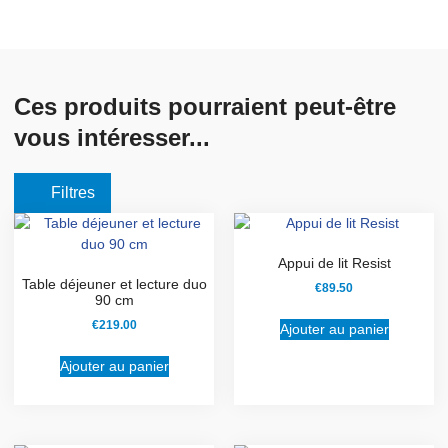
Ces produits pourraient peut-être
vous intéresser...
Filtres
Appui de lit Resist
Table déjeuner et lecture duo
€
89.50
90 cm
€
219.00
Ajouter au panier
Ajouter au panier