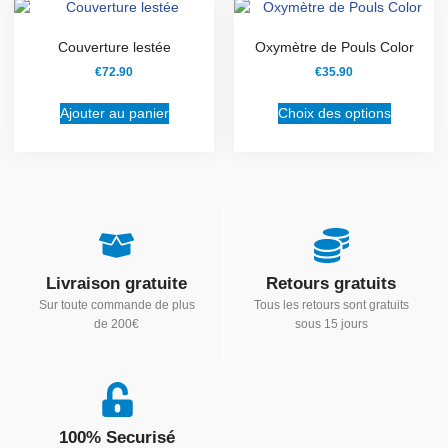
Couverture lestée
Oxymètre de Pouls Color
€
72.90
€
35.90
Ajouter au panier
Choix des options
Livraison gratuite
Retours gratuits
Sur toute commande de plus
Tous les retours sont gratuits
de 200€
sous 15 jours
100% Securisé