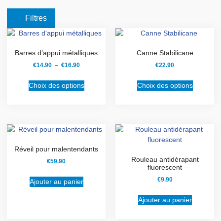
Filtres
Barres d’appui métalliques
Canne Stabilicane
€
14.90
–
€
16.90
€
22.90
Choix des options
Choix des options
Réveil pour malentendants
Rouleau antidérapant
€
59.90
fluorescent
€
9.90
Ajouter au panier
Ajouter au panier