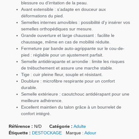
blessure ou d’irritation de la peau.
Avant extensible : s’adapte en douceur aux
déformations du pied.
Semelles internes amovibles : possibilité d’y insérer vos
semelles orthopédiques sur mesure.
Grande ouverture et large chaussant : facilite le
chaussage, même en cas de mobilité réduite.
Fermeture par bande auto-agrippante sur le cou-de-
pied : réglable pour un ajustement parfait.
Semelle antidérapante et arrondie : limite les risques
de trébuchement et assure une marche stable.
Tige : cuir pleine fleur, souple et résistant.
Doublure : microfibre respirante pour un confort
durable.
Semelle extérieure : caoutchouc antidérapant pour une
meilleure adhérence.
Excellent maintien du talon grâce à un bourrelet de
confort intégré.
Référence :
N/D
Catégorie :
Adulte
Étiquette :
DESTOCKAGE
Marque :
Adour