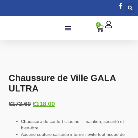
0
Salle de bain
Chaussure de Ville GALA
ULTRA
€
173.60
€
118.00
Chaussure de confort citadine – maintien, sécurité et
bien-être
Aucune couture saillante interne : évite tout risque de