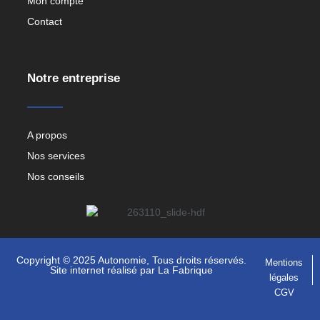
Mon compte
Contact
Notre entreprise
A propos
Nos services
Nos conseils
Copyright © 2025 Autonomie, Tous droits réservés.
Mentions
Site internet réalisé par
La Fabrique
légales
CGV